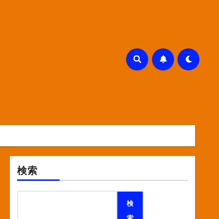
検索
検
索