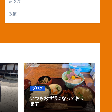
参政党
政策
ブログ
いつもお世話になっており
ます