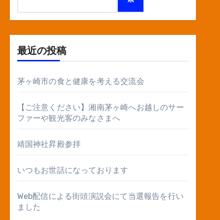
最近の投稿
茅ヶ崎市の食と健康を考える交流会
【ご注意ください】湘南茅ヶ崎へお越しのサー
ファーや観光客のみなさまへ
靖国神社昇殿参拝
いつもお世話になっております
Web配信による街頭演説会にて当選報告を行い
ました