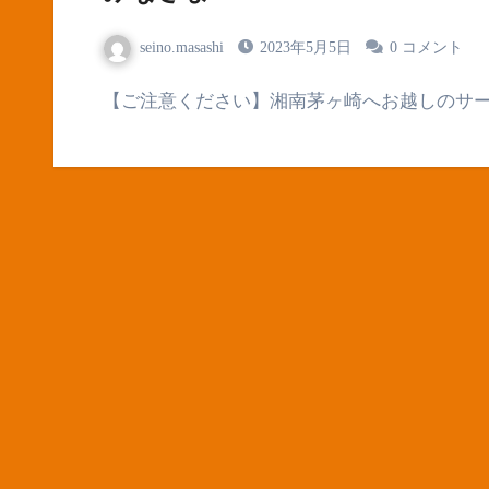
seino.masashi
2023年5月5日
0 コメント
【ご注意ください】湘南茅ヶ崎へお越しのサ