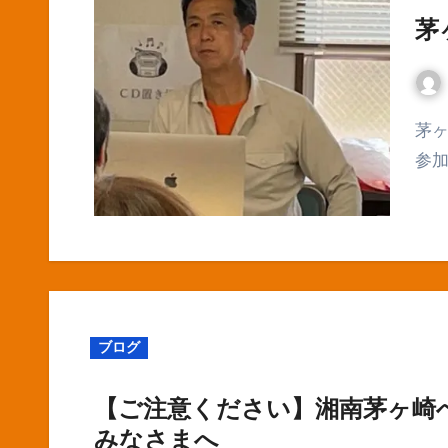
茅
茅ヶ崎市の食と健康を考える交流会にはたくさんのご
参
ブログ
【ご注意ください】湘南茅ヶ崎
みなさまへ